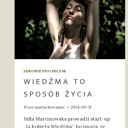
ZDROWIE PSYCHICZNE
WIEDŹMA TO
SPOSÓB ŻYCIA
Przez
martachowaniec
2024-03-31
Julia Marcinowska prowadzi start-up
„Ja Kobieta Wiedźma”, bo uważa, że