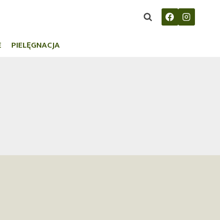
E
PIELĘGNACJA