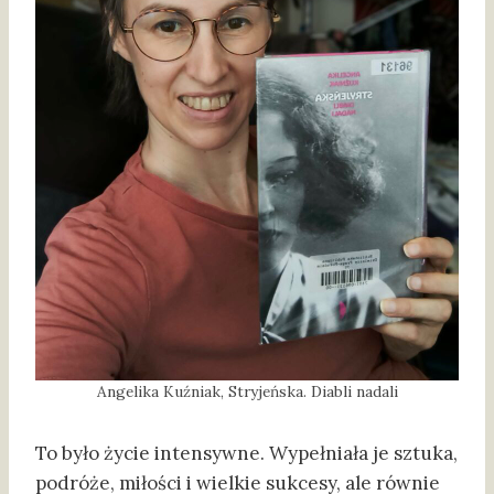
Angelika Kuźniak, Stryjeńska. Diabli nadali
To było życie intensywne. Wypełniała je sztuka,
podróże, miłości i wielkie sukcesy, ale równie