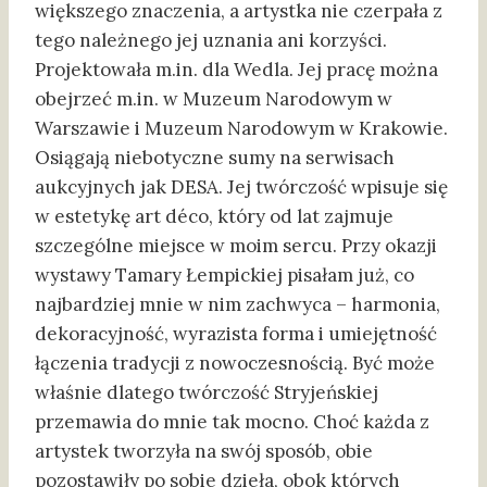
większego znaczenia, a artystka nie czerpała z
tego należnego jej uznania ani korzyści.
Projektowała m.in. dla Wedla. Jej pracę można
obejrzeć m.in. w Muzeum Narodowym w
Warszawie i Muzeum Narodowym w Krakowie.
Osiągają niebotyczne sumy na serwisach
aukcyjnych jak DESA. Jej twórczość wpisuje się
w estetykę art déco, który od lat zajmuje
szczególne miejsce w moim sercu. Przy okazji
wystawy Tamary Łempickiej pisałam już, co
najbardziej mnie w nim zachwyca – harmonia,
dekoracyjność, wyrazista forma i umiejętność
łączenia tradycji z nowoczesnością. Być może
właśnie dlatego twórczość Stryjeńskiej
przemawia do mnie tak mocno. Choć każda z
artystek tworzyła na swój sposób, obie
pozostawiły po sobie dzieła, obok których