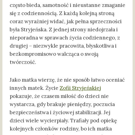
często bieda, samotność i nieustanne zmaganie
się z codziennością. Z każdą kolejną stroną
coraz wyraźniej widać, jak pełna sprzeczności
była Stryjeńska. Z jednej strony niedojrzała i
nieporadna w sprawach życia codziennego, z
drugiej – niezwykle pracowita, błyskotliwa i
bezkompromisowo walcząca o swoją
twórczość.
Jako matka wierzę, że nie sposób łatwo oceniać
innych matek. Życie
Zofii Stryjeńskiej
pokazuje, że czasem miłość do dzieci nie
wystarcza, gdy brakuje pieniędzy, poczucia
bezpieczeństwa i życiowej stabilizacji. Jej
dzieci wiele wycierpiały. Trafiały pod opiekę
kolejnych członków rodziny, bo ich matka