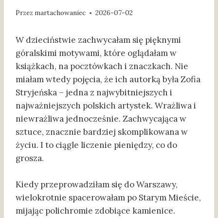
Przez
martachowaniec
2026-07-02
W dzieciństwie zachwycałam się pięknymi
góralskimi motywami, które oglądałam w
książkach, na pocztówkach i znaczkach. Nie
miałam wtedy pojęcia, że ich autorką była Zofia
Stryjeńska – jedna z najwybitniejszych i
najważniejszych polskich artystek. Wrażliwa i
niewrażliwa jednocześnie. Zachwycająca w
sztuce, znacznie bardziej skomplikowana w
życiu. I to ciągle liczenie pieniędzy, co do
grosza.
Kiedy przeprowadziłam się do Warszawy,
wielokrotnie spacerowałam po Starym Mieście,
mijając polichromie zdobiące kamienice.