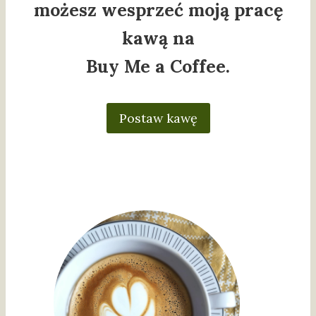
możesz wesprzeć moją pracę
kawą na
Buy Me a Coffee.
Postaw kawę