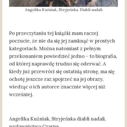
Angelika Kuźniak, Stryjeńska. Diabli nadali
Po przeczytaniu tej książki mam raczej
poczucie, że nie da się jej zamknąć w prostych
kategoriach. Można natomiast z pełnym
przekonaniem powiedzieć jedno – to biografia,
od której naprawdę trudno się oderwać. A
kiedy już przewróci się ostatnią stronę, ma się
ochotę jeszcze raz spojrzeć na jej obrazy,
wiedząc o ich autorce znacznie więcej niż
wcześniej.
Angelika Kuźniak, Stryjeńska diabli nadali,
wydawnictwo Czarne.