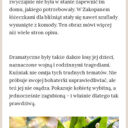
zwyczajnie nie była w stanie zapewnić im
domu, jakiego potrzebowały. W Zakopanem
łóżeczkami dla bliźniąt stały się nawet szuflady
wysunięte z komody. Ten obraz mówi więcej
niż wiele stron opisu.
Dramatyczne były także dalsze losy jej dzieci,
naznaczone wojną i rodzinnymi tragediami.
Kuźniak nie omija tych trudnych tematów. Nie
próbuje swojej bohaterki usprawiedliwiać, ale
też jej nie osądza. Pokazuje kobietę wybitną, a
jednocześnie zagubioną – i właśnie dlatego tak
prawdziwą.