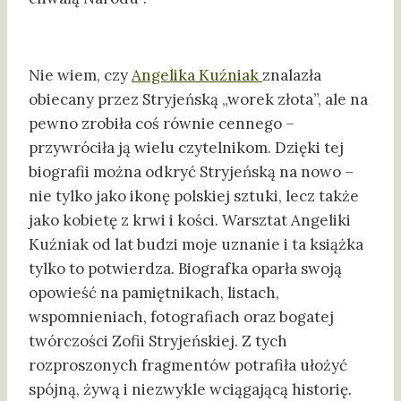
Nie wiem, czy
Angelika Kuźniak
znalazła
obiecany przez Stryjeńską „worek złota”, ale na
pewno zrobiła coś równie cennego –
przywróciła ją wielu czytelnikom. Dzięki tej
biografii można odkryć Stryjeńską na nowo –
nie tylko jako ikonę polskiej sztuki, lecz także
jako kobietę z krwi i kości. Warsztat Angeliki
Kuźniak od lat budzi moje uznanie i ta książka
tylko to potwierdza. Biografka oparła swoją
opowieść na pamiętnikach, listach,
wspomnieniach, fotografiach oraz bogatej
twórczości Zofii Stryjeńskiej. Z tych
rozproszonych fragmentów potrafiła ułożyć
spójną, żywą i niezwykle wciągającą historię.