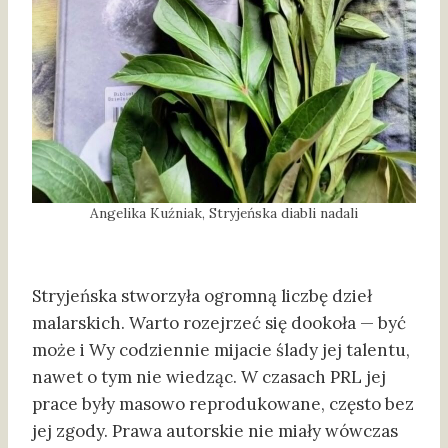
Angelika Kuźniak, Stryjeńska diabli nadali
Stryjeńska stworzyła ogromną liczbę dzieł
malarskich. Warto rozejrzeć się dookoła — być
może i Wy codziennie mijacie ślady jej talentu,
nawet o tym nie wiedząc. W czasach PRL jej
prace były masowo reprodukowane, często bez
jej zgody. Prawa autorskie nie miały wówczas