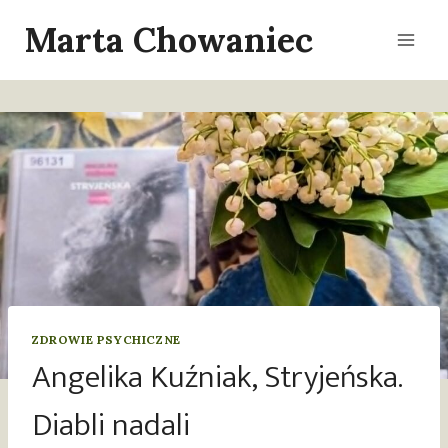
Przejdź
Marta Chowaniec
do
treści
ZDROWIE PSYCHICZNE
Angelika Kuźniak, Stryjeńska.
Diabli nadali