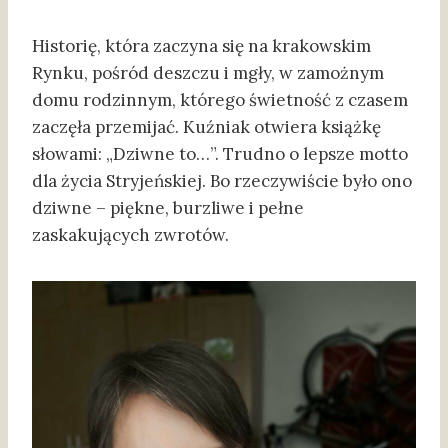
Historię, która zaczyna się na krakowskim
Rynku, pośród deszczu i mgły, w zamożnym
domu rodzinnym, którego świetność z czasem
zaczęła przemijać. Kuźniak otwiera książkę
słowami: „Dziwne to…”. Trudno o lepsze motto
dla życia Stryjeńskiej. Bo rzeczywiście było ono
dziwne – piękne, burzliwe i pełne
zaskakujących zwrotów.