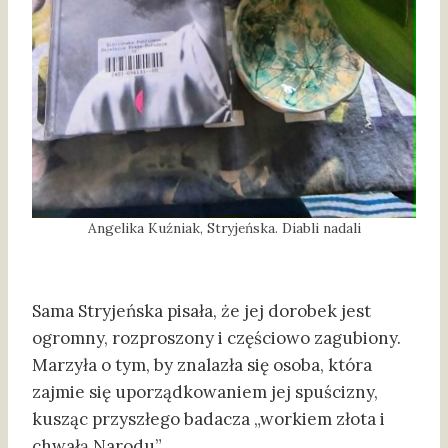
Angelika Kuźniak, Stryjeńska. Diabli nadali
Sama Stryjeńska pisała, że jej dorobek jest
ogromny, rozproszony i częściowo zagubiony.
Marzyła o tym, by znalazła się osoba, która
zajmie się uporządkowaniem jej spuścizny,
kusząc przyszłego badacza „workiem złota i
chwałą Narodu”.